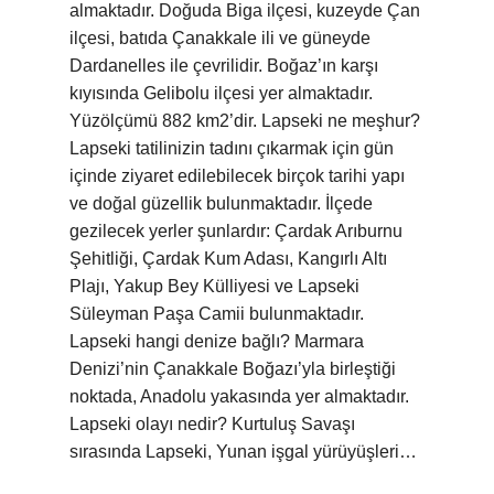
almaktadır. Doğuda Biga ilçesi, kuzeyde Çan
ilçesi, batıda Çanakkale ili ve güneyde
Dardanelles ile çevrilidir. Boğaz’ın karşı
kıyısında Gelibolu ilçesi yer almaktadır.
Yüzölçümü 882 km2’dir. Lapseki ne meşhur?
Lapseki tatilinizin tadını çıkarmak için gün
içinde ziyaret edilebilecek birçok tarihi yapı
ve doğal güzellik bulunmaktadır. İlçede
gezilecek yerler şunlardır: Çardak Arıburnu
Şehitliği, Çardak Kum Adası, Kangırlı Altı
Plajı, Yakup Bey Külliyesi ve Lapseki
Süleyman Paşa Camii bulunmaktadır.
Lapseki hangi denize bağlı? Marmara
Denizi’nin Çanakkale Boğazı’yla birleştiği
noktada, Anadolu yakasında yer almaktadır.
Lapseki olayı nedir? Kurtuluş Savaşı
sırasında Lapseki, Yunan işgal yürüyüşleri…