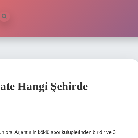
late Hangi Şehirde
ors, Arjantin’in köklü spor kulüplerinden biridir ve 3