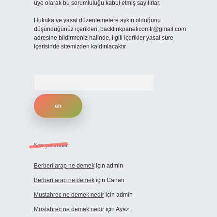
üye olarak bu sorumluluğu kabul etmiş sayılırlar.
Hukuka ve yasal düzenlemelere aykırı olduğunu
düşündüğünüz içerikleri,
backlinkpanelicomtr@gmail.com
adresine bildirmeniz halinde, ilgili içerikler yasal süre
içerisinde sitemizden kaldırılacaktır.
Arama
Son yorumlar
Berberi arap ne demek
için
admin
Berberi arap ne demek
için
Canan
Mustahrec ne demek nedir
için
admin
Mustahrec ne demek nedir
için
Ayaz