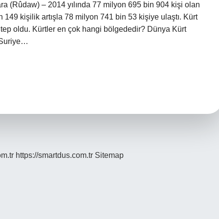
ra (Rûdaw) – 2014 yılında 77 milyon 695 bin 904 kişi olan
149 kişilik artışla 78 milyon 741 bin 53 kişiye ulaştı. Kürt
 Antep oldu. Kürtler en çok hangi bölgededir? Dünya Kürt
n Suriye…
om.tr
https://smartdus.com.tr
Sitemap