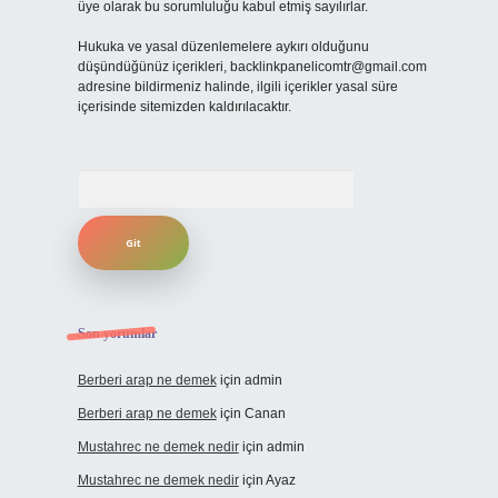
üye olarak bu sorumluluğu kabul etmiş sayılırlar.
Hukuka ve yasal düzenlemelere aykırı olduğunu
düşündüğünüz içerikleri,
backlinkpanelicomtr@gmail.com
adresine bildirmeniz halinde, ilgili içerikler yasal süre
içerisinde sitemizden kaldırılacaktır.
Arama
Son yorumlar
Berberi arap ne demek
için
admin
Berberi arap ne demek
için
Canan
Mustahrec ne demek nedir
için
admin
Mustahrec ne demek nedir
için
Ayaz