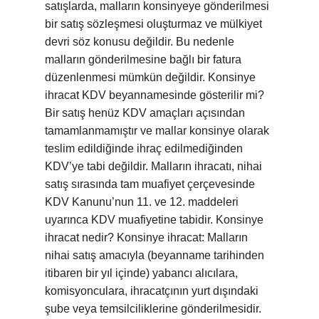
satışlarda, malların konsinyeye gönderilmesi
bir satış sözleşmesi oluşturmaz ve mülkiyet
devri söz konusu değildir. Bu nedenle
malların gönderilmesine bağlı bir fatura
düzenlenmesi mümkün değildir. Konsinye
ihracat KDV beyannamesinde gösterilir mi?
Bir satış henüz KDV amaçları açısından
tamamlanmamıştır ve mallar konsinye olarak
teslim edildiğinde ihraç edilmediğinden
KDV’ye tabi değildir. Malların ihracatı, nihai
satış sırasında tam muafiyet çerçevesinde
KDV Kanunu’nun 11. ve 12. maddeleri
uyarınca KDV muafiyetine tabidir. Konsinye
ihracat nedir? Konsinye ihracat: Malların
nihai satış amacıyla (beyanname tarihinden
itibaren bir yıl içinde) yabancı alıcılara,
komisyonculara, ihracatçının yurt dışındaki
şube veya temsilciliklerine gönderilmesidir.