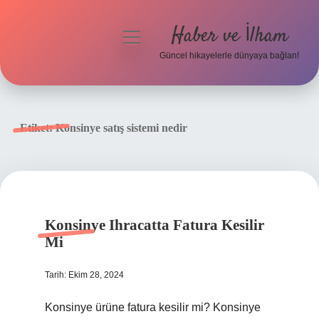
Haber ve İlham
menüyü
aç
Güncel hikayelerle dünyaya bağlan!
Anasayfa
Gizlilik Politikası
Etiket:
Konsinye satış sistemi nedir
Yasal Uyarı
Hakkımızda
Konsinye Ihracatta Fatura Kesilir
Mi
Tarih: Ekim 28, 2024
Konsinye ürüne fatura kesilir mi? Konsinye