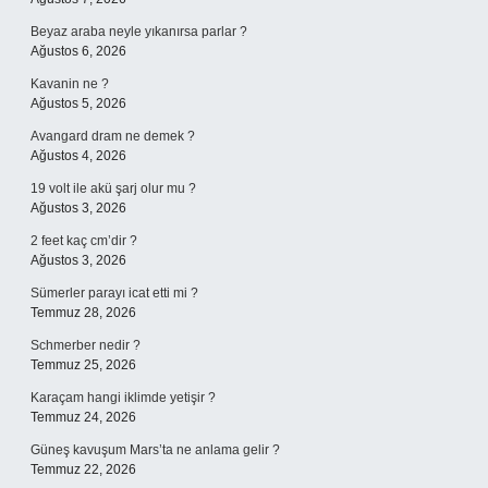
Beyaz araba neyle yıkanırsa parlar ?
Ağustos 6, 2026
Kavanin ne ?
Ağustos 5, 2026
Avangard dram ne demek ?
Ağustos 4, 2026
19 volt ile akü şarj olur mu ?
Ağustos 3, 2026
2 feet kaç cm’dir ?
Ağustos 3, 2026
Sümerler parayı icat etti mi ?
Temmuz 28, 2026
Schmerber nedir ?
Temmuz 25, 2026
Karaçam hangi iklimde yetişir ?
Temmuz 24, 2026
Güneş kavuşum Mars’ta ne anlama gelir ?
Temmuz 22, 2026