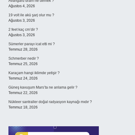
Avangard dram ne demek ?
Ağustos 4, 2026
19 volt ile akü şarj olur mu ?
Ağustos 3, 2026
2 feet kaç cm’dir ?
Ağustos 3, 2026
Sümerler parayı icat etti mi ?
Temmuz 28, 2026
Schmerber nedir ?
Temmuz 25, 2026
Karaçam hangi iklimde yetişir ?
Temmuz 24, 2026
Güneş kavuşum Mars’ta ne anlama gelir ?
Temmuz 22, 2026
Nükleer santraller doğal radyasyon kaynağı mıdır ?
Temmuz 18, 2026