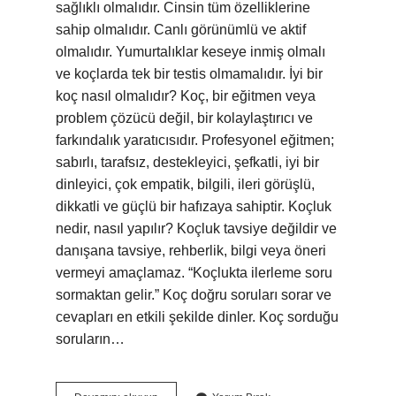
sağlıklı olmalıdır. Cinsin tüm özelliklerine
sahip olmalıdır. Canlı görünümlü ve aktif
olmalıdır. Yumurtalıklar keseye inmiş olmalı
ve koçlarda tek bir testis olmamalıdır. İyi bir
koç nasıl olmalıdır? Koç, bir eğitmen veya
problem çözücü değil, bir kolaylaştırıcı ve
farkındalık yaratıcısıdır. Profesyonel eğitmen;
sabırlı, tarafsız, destekleyici, şefkatli, iyi bir
dinleyici, çok empatik, bilgili, ileri görüşlü,
dikkatli ve güçlü bir hafızaya sahiptir. Koçluk
nedir, nasıl yapılır? Koçluk tavsiye değildir ve
danışana tavsiye, rehberlik, bilgi veya öneri
vermeyi amaçlamaz. “Koçlukta ilerleme soru
sormaktan gelir.” Koç doğru soruları sorar ve
cevapları en etkili şekilde dinler. Koç sorduğu
soruların…