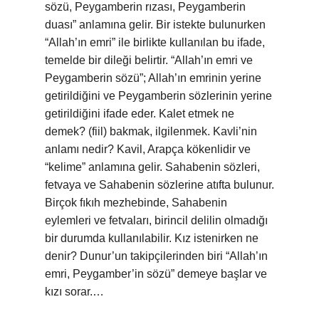
sözü, Peygamberin rızası, Peygamberin
duası” anlamına gelir. Bir istekte bulunurken
“Allah’ın emri” ile birlikte kullanılan bu ifade,
temelde bir dileği belirtir. “Allah’ın emri ve
Peygamberin sözü”; Allah’ın emrinin yerine
getirildiğini ve Peygamberin sözlerinin yerine
getirildiğini ifade eder. Kalet etmek ne
demek? (fiil) bakmak, ilgilenmek. Kavli’nin
anlamı nedir? Kavil, Arapça kökenlidir ve
“kelime” anlamına gelir. Sahabenin sözleri,
fetvaya ve Sahabenin sözlerine atıfta bulunur.
Birçok fıkıh mezhebinde, Sahabenin
eylemleri ve fetvaları, birincil delilin olmadığı
bir durumda kullanılabilir. Kız istenirken ne
denir? Dunur’un takipçilerinden biri “Allah’ın
emri, Peygamber’in sözü” demeye başlar ve
kızı sorar.…