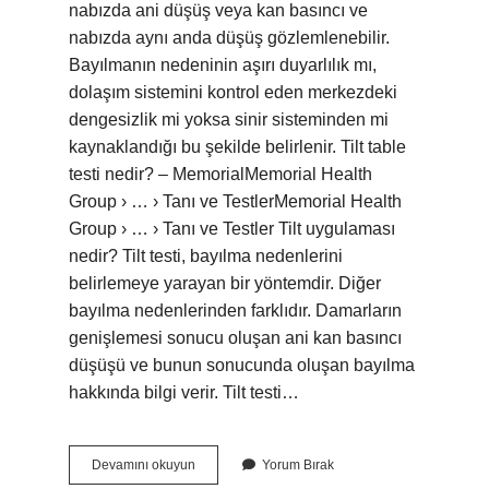
nabızda ani düşüş veya kan basıncı ve
nabızda aynı anda düşüş gözlemlenebilir.
Bayılmanın nedeninin aşırı duyarlılık mı,
dolaşım sistemini kontrol eden merkezdeki
dengesizlik mi yoksa sinir sisteminden mi
kaynaklandığı bu şekilde belirlenir. Tilt table
testi nedir? – MemorialMemorial Health
Group › … › Tanı ve TestlerMemorial Health
Group › … › Tanı ve Testler Tilt uygulaması
nedir? Tilt testi, bayılma nedenlerini
belirlemeye yarayan bir yöntemdir. Diğer
bayılma nedenlerinden farklıdır. Damarların
genişlemesi sonucu oluşan ani kan basıncı
düşüşü ve bunun sonucunda oluşan bayılma
hakkında bilgi verir. Tilt testi…
Tilt
Devamını okuyun
Yorum Bırak
Ne