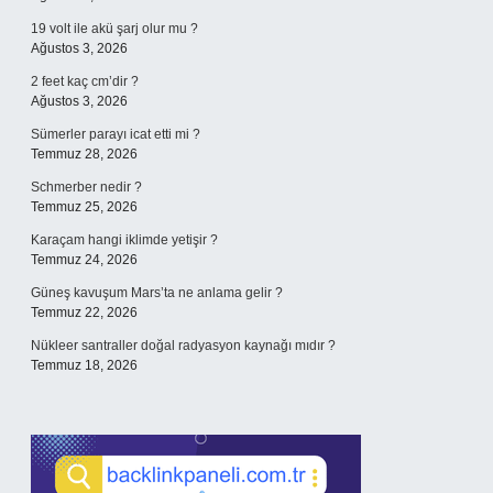
19 volt ile akü şarj olur mu ?
Ağustos 3, 2026
2 feet kaç cm’dir ?
Ağustos 3, 2026
Sümerler parayı icat etti mi ?
Temmuz 28, 2026
Schmerber nedir ?
Temmuz 25, 2026
Karaçam hangi iklimde yetişir ?
Temmuz 24, 2026
Güneş kavuşum Mars’ta ne anlama gelir ?
Temmuz 22, 2026
Nükleer santraller doğal radyasyon kaynağı mıdır ?
Temmuz 18, 2026