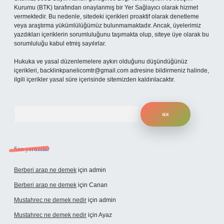
Kurumu (BTK) tarafından onaylanmış bir Yer Sağlayıcı olarak hizmet
vermektedir. Bu nedenle, sitedeki içerikleri proaktif olarak denetleme
veya araştırma yükümlülüğümüz bulunmamaktadır. Ancak, üyelerimiz
yazdıkları içeriklerin sorumluluğunu taşımakta olup, siteye üye olarak bu
sorumluluğu kabul etmiş sayılırlar.
Hukuka ve yasal düzenlemelere aykırı olduğunu düşündüğünüz
içerikleri,
backlinkpanelicomtr@gmail.com
adresine bildirmeniz halinde,
ilgili içerikler yasal süre içerisinde sitemizden kaldırılacaktır.
Arama
Son yorumlar
Berberi arap ne demek
için
admin
Berberi arap ne demek
için
Canan
Mustahrec ne demek nedir
için
admin
Mustahrec ne demek nedir
için
Ayaz