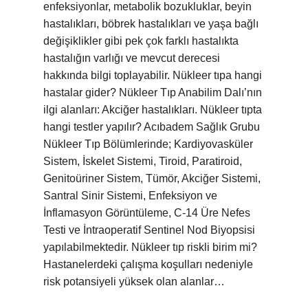
enfeksiyonlar, metabolik bozukluklar, beyin
hastalıkları, böbrek hastalıkları ve yaşa bağlı
değişiklikler gibi pek çok farklı hastalıkta
hastalığın varlığı ve mevcut derecesi
hakkında bilgi toplayabilir. Nükleer tıpa hangi
hastalar gider? Nükleer Tıp Anabilim Dalı’nın
ilgi alanları: Akciğer hastalıkları. Nükleer tıpta
hangi testler yapılır? Acıbadem Sağlık Grubu
Nükleer Tıp Bölümlerinde; Kardiyovasküler
Sistem, İskelet Sistemi, Tiroid, Paratiroid,
Genitoüriner Sistem, Tümör, Akciğer Sistemi,
Santral Sinir Sistemi, Enfeksiyon ve
İnflamasyon Görüntüleme, C-14 Üre Nefes
Testi ve İntraoperatif Sentinel Nod Biyopsisi
yapılabilmektedir. Nükleer tıp riskli birim mi?
Hastanelerdeki çalışma koşulları nedeniyle
risk potansiyeli yüksek olan alanlar…