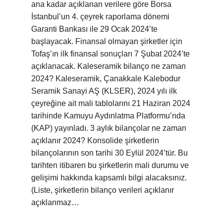
ana kadar açıklanan verilere göre Borsa
İstanbul’un 4. çeyrek raporlama dönemi
Garanti Bankası ile 29 Ocak 2024’te
başlayacak. Finansal olmayan şirketler için
Tofaş’ın ilk finansal sonuçları 7 Şubat 2024’te
açıklanacak. Kaleseramik bilanço ne zaman
2024? Kaleseramik, Çanakkale Kalebodur
Seramik Sanayi AŞ (KLSER), 2024 yılı ilk
çeyreğine ait mali tablolarını 21 Haziran 2024
tarihinde Kamuyu Aydınlatma Platformu’nda
(KAP) yayınladı. 3 aylık bilançolar ne zaman
açıklanır 2024? Konsolide şirketlerin
bilançolarının son tarihi 30 Eylül 2024’tür. Bu
tarihten itibaren bu şirketlerin mali durumu ve
gelişimi hakkında kapsamlı bilgi alacaksınız.
(Liste, şirketlerin bilanço verileri açıklanır
açıklanmaz…