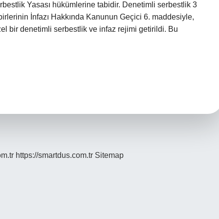
rbestlik Yasası hükümlerine tabidir. Denetimli serbestlik 3
dbirlerinin İnfazı Hakkında Kanunun Geçici 6. maddesiyle,
 bir denetimli serbestlik ve infaz rejimi getirildi. Bu
om.tr
https://smartdus.com.tr
Sitemap