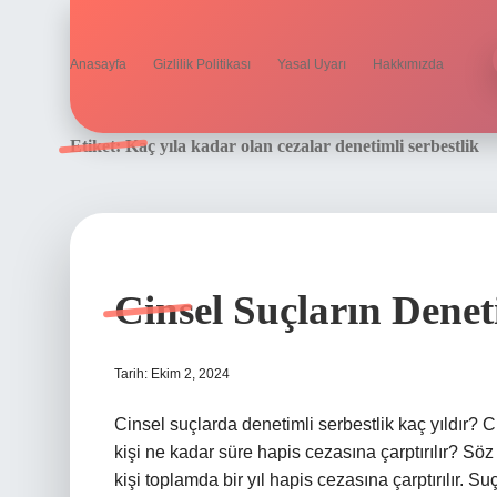
Anasayfa
Gizlilik Politikası
Yasal Uyarı
Hakkımızda
Etiket:
Kaç yıla kadar olan cezalar denetimli serbestlik
Cinsel Suçların Denet
Tarih: Ekim 2, 2024
Cinsel suçlarda denetimli serbestlik kaç yıldır? Ci
kişi ne kadar süre hapis cezasına çarptırılır? Söz
kişi toplamda bir yıl hapis cezasına çarptırılır.