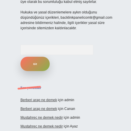
üye olarak bu sorumluluğu kabul etmiş sayılırlar.
Hukuka ve yasal düzenlemelere aykırı olduğunu
düşündüğünüz içerikleri,
backlinkpanelicomtr@gmail.com
adresine bildirmeniz halinde, ilgili içerikler yasal süre
içerisinde sitemizden kaldırılacaktır.
Arama
Son yorumlar
Berberi arap ne demek
için
admin
Berberi arap ne demek
için
Canan
Mustahrec ne demek nedir
için
admin
Mustahrec ne demek nedir
için
Ayaz