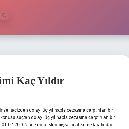
imi Kaç Yıldır
nsel tacizden dolayı üç yıl hapis cezasına çarptırılan bir
 konusu suçtan dolayı üç yıl hapis cezasına çarptırılan bir
 Suç 01.07.2016’dan sonra işlenmişse, mahkeme tarafından