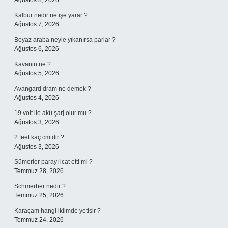
Ağustos 8, 2026
Kalbur nedir ne işe yarar ?
Ağustos 7, 2026
Beyaz araba neyle yıkanırsa parlar ?
Ağustos 6, 2026
Kavanin ne ?
Ağustos 5, 2026
Avangard dram ne demek ?
Ağustos 4, 2026
19 volt ile akü şarj olur mu ?
Ağustos 3, 2026
2 feet kaç cm’dir ?
Ağustos 3, 2026
Sümerler parayı icat etti mi ?
Temmuz 28, 2026
Schmerber nedir ?
Temmuz 25, 2026
Karaçam hangi iklimde yetişir ?
Temmuz 24, 2026