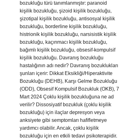
bozukluğu türü tanımlanmıştır: paranoid
kişilik bozukluğu, şizoid kişilik bozukluğu,
şizotipal kişilik bozukluğu, antisosyal kişilik
bozukluğu, borderline kişilik bozukluğu,
histrionik kişilik bozukluğu, narsisistik kişilik
bozukluğu, kaçınmacı kişilik bozukluğu,
bağımlı kişilik bozukluğu, obsesif-kompulsif
kişilik bozukluğu. Davranış bozukluğu
hastalığının adı nedir? Davranış bozuklukları
şunları içerir: Dikkat Eksikliği/Hiperaktivite
Bozukluğu (DEHB), Karşı Gelme Bozukluğu
(ODD), Obsesif Kompulsif Bozukluk (OKB), 7
Mart 2024 Çoklu kişilik bozukluğuna ne ad
verilir? Dissosiyatif bozukluk (çoklu kişilik
bozukluğu) için ilaçlar depresyon veya
anksiyete gibi semptomları hafifletmeye
yardımcı olabilir. Ancak, çoklu kişilik
bozukluğu için en etkili tedavi psikoterapidir.