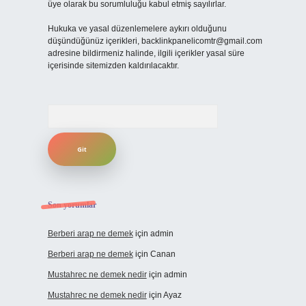
üye olarak bu sorumluluğu kabul etmiş sayılırlar.
Hukuka ve yasal düzenlemelere aykırı olduğunu
düşündüğünüz içerikleri,
backlinkpanelicomtr@gmail.com
adresine bildirmeniz halinde, ilgili içerikler yasal süre
içerisinde sitemizden kaldırılacaktır.
Arama
Son yorumlar
Berberi arap ne demek
için
admin
Berberi arap ne demek
için
Canan
Mustahrec ne demek nedir
için
admin
Mustahrec ne demek nedir
için
Ayaz