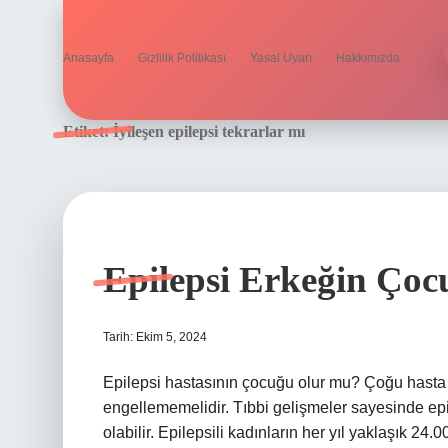
Anasayfa
Gizlilik Politikası
Yasal Uyarı
Hakkımızda
Etiket:
İyileşen epilepsi tekrarlar mı
Epilepsi Erkeğin Ço
Tarih: Ekim 5, 2024
Epilepsi hastasının çocuğu olur mu? Çoğu hasta 
engellememelidir. Tıbbi gelişmeler sayesinde epil
olabilir. Epilepsili kadınların her yıl yaklaşık 24