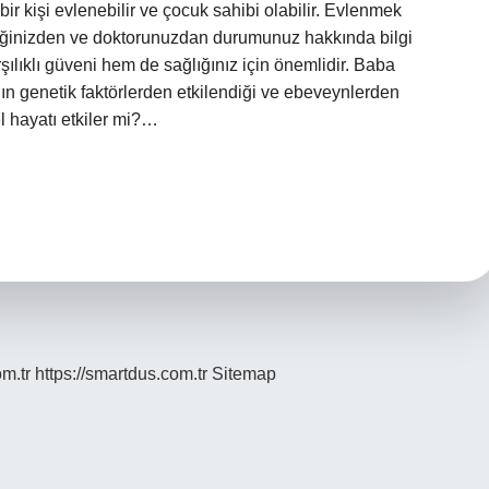
bir kişi evlenebilir ve çocuk sahibi olabilir. Evlenmek
erdiğinizden ve doktorunuzdan durumunuz hakkında bilgi
ılıklı güveni hem de sağlığınız için önemlidir. Baba
ın genetik faktörlerden etkilendiği ve ebeveynlerden
l hayatı etkiler mi?…
om.tr
https://smartdus.com.tr
Sitemap