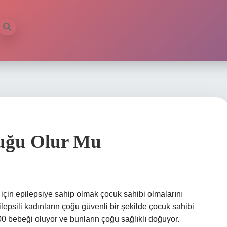
cuğu Olur Mu
için epilepsiye sahip olmak çocuk sahibi olmalarını
epsili kadınların çoğu güvenli bir şekilde çocuk sahibi
.000 bebeği oluyor ve bunların çoğu sağlıklı doğuyor.