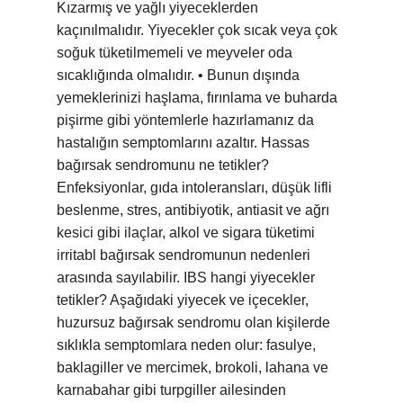
Kızarmış ve yağlı yiyeceklerden
kaçınılmalıdır. Yiyecekler çok sıcak veya çok
soğuk tüketilmemeli ve meyveler oda
sıcaklığında olmalıdır. • Bunun dışında
yemeklerinizi haşlama, fırınlama ve buharda
pişirme gibi yöntemlerle hazırlamanız da
hastalığın semptomlarını azaltır. Hassas
bağırsak sendromunu ne tetikler?
Enfeksiyonlar, gıda intoleransları, düşük lifli
beslenme, stres, antibiyotik, antiasit ve ağrı
kesici gibi ilaçlar, alkol ve sigara tüketimi
irritabl bağırsak sendromunun nedenleri
arasında sayılabilir. IBS hangi yiyecekler
tetikler? Aşağıdaki yiyecek ve içecekler,
huzursuz bağırsak sendromu olan kişilerde
sıklıkla semptomlara neden olur: fasulye,
baklagiller ve mercimek, brokoli, lahana ve
karnabahar gibi turpgiller ailesinden