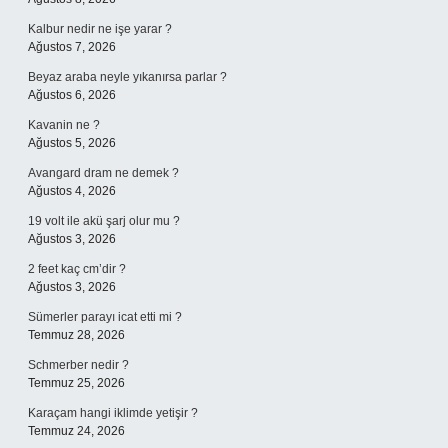
Kalbur nedir ne işe yarar ?
Ağustos 7, 2026
Beyaz araba neyle yıkanırsa parlar ?
Ağustos 6, 2026
Kavanin ne ?
Ağustos 5, 2026
Avangard dram ne demek ?
Ağustos 4, 2026
19 volt ile akü şarj olur mu ?
Ağustos 3, 2026
2 feet kaç cm’dir ?
Ağustos 3, 2026
Sümerler parayı icat etti mi ?
Temmuz 28, 2026
Schmerber nedir ?
Temmuz 25, 2026
Karaçam hangi iklimde yetişir ?
Temmuz 24, 2026