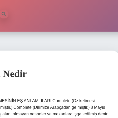
 Nedir
LİMESİNİN EŞ ANLAMLILARI Complete (Oz kelimesi
miştir.) Complete (Dilimize Arapçadan gelmiştir.) 8 Mayıs
oş alanı olmayan nesneler ve mekanlara işgal edilmiş denir.