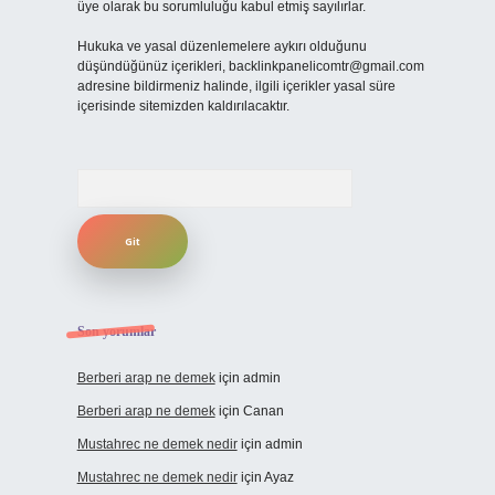
üye olarak bu sorumluluğu kabul etmiş sayılırlar.
Hukuka ve yasal düzenlemelere aykırı olduğunu
düşündüğünüz içerikleri,
backlinkpanelicomtr@gmail.com
adresine bildirmeniz halinde, ilgili içerikler yasal süre
içerisinde sitemizden kaldırılacaktır.
Arama
Son yorumlar
Berberi arap ne demek
için
admin
Berberi arap ne demek
için
Canan
Mustahrec ne demek nedir
için
admin
Mustahrec ne demek nedir
için
Ayaz