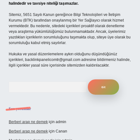
halindedir ve tavsiye niteliği taşımazlar.
Sitemiz, 5651 Sayılı Kanun gereğince Bilgi Teknolojileri ve İletişim
Kurumu (BTK) tarafından onaylanmış bir Yer Sağlayıcı olarak hizmet
vermektedir. Bu nedenle, sitedeki içerikleri proaktif olarak denetleme
veya araştırma yükümlülüğümüz bulunmamaktadır. Ancak, üyelerimiz
yazdıkları içeriklerin sorumluluğunu taşımakta olup, siteye üye olarak bu
sorumluluğu kabul etmiş sayılırlar.
Hukuka ve yasal düzenlemelere aykırı olduğunu düşündüğünüz
içerikleri,
backlinkpanelicomtr@gmail.com
adresine bildirmeniz halinde,
ilgili içerikler yasal süre içerisinde sitemizden kaldırılacaktır.
Arama
Son yorumlar
Berberi arap ne demek
için
admin
Berberi arap ne demek
için
Canan