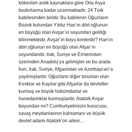
kökenleri antik kaynaklara göre Orta Asya
bozkırlarına kadar uzanmaktadır. 24 Türk
kabilesinden biridir. Bu kabilenin Oğuzların
Bozok kolundan Yıldız Han’ın dört oğlunun
en büyüğü olan Avşar’ın soyundan geldiği
bilinmektedir. Avşar’ın boyu kimlerdir? Han’ın
dört oğlunun en büyüğü olan Afşar’ın
soyundandır. Irak, Suriye ve Ermenistan
üzerinden Anadolu’ya gelmişler ve bu arada
İran, Irak, Suriye, Afganistan ve Azerbaycan’a
yayılmışlardır. Oğuzların diğer torunları olan
Kınıklar ve Kayılar gibi Afşarlar da devletler
kurmuş ve büyük hükümdarlar ve
hanedanlıklar kurmuşlardır. Atatürk Avşar
boyundan mı? Cumhuriyetimizin kurucusu,
savaş meydanlarının kahramanı ve büyük
devlet adamı Atatürk’ün ailesi…