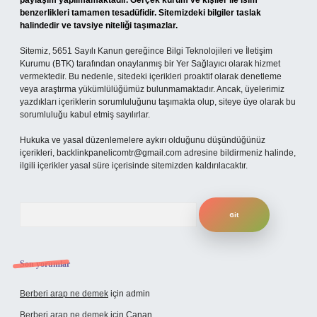
paylaşım yapılmamaktadır. Gerçek kurum ve kişiler ile isim
benzerlikleri tamamen tesadüfidir. Sitemizdeki bilgiler taslak
halindedir ve tavsiye niteliği taşımazlar.
Sitemiz, 5651 Sayılı Kanun gereğince Bilgi Teknolojileri ve İletişim
Kurumu (BTK) tarafından onaylanmış bir Yer Sağlayıcı olarak hizmet
vermektedir. Bu nedenle, sitedeki içerikleri proaktif olarak denetleme
veya araştırma yükümlülüğümüz bulunmamaktadır. Ancak, üyelerimiz
yazdıkları içeriklerin sorumluluğunu taşımakta olup, siteye üye olarak bu
sorumluluğu kabul etmiş sayılırlar.
Hukuka ve yasal düzenlemelere aykırı olduğunu düşündüğünüz
içerikleri,
backlinkpanelicomtr@gmail.com
adresine bildirmeniz halinde,
ilgili içerikler yasal süre içerisinde sitemizden kaldırılacaktır.
Arama
Son yorumlar
Berberi arap ne demek
için
admin
Berberi arap ne demek
için
Canan