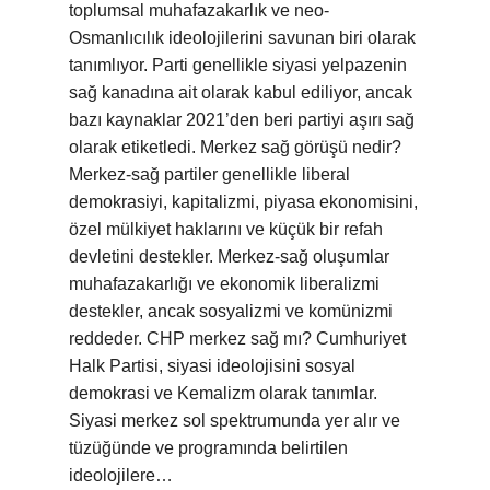
toplumsal muhafazakarlık ve neo-
Osmanlıcılık ideolojilerini savunan biri olarak
tanımlıyor. Parti genellikle siyasi yelpazenin
sağ kanadına ait olarak kabul ediliyor, ancak
bazı kaynaklar 2021’den beri partiyi aşırı sağ
olarak etiketledi. Merkez sağ görüşü nedir?
Merkez-sağ partiler genellikle liberal
demokrasiyi, kapitalizmi, piyasa ekonomisini,
özel mülkiyet haklarını ve küçük bir refah
devletini destekler. Merkez-sağ oluşumlar
muhafazakarlığı ve ekonomik liberalizmi
destekler, ancak sosyalizmi ve komünizmi
reddeder. CHP merkez sağ mı? Cumhuriyet
Halk Partisi, siyasi ideolojisini sosyal
demokrasi ve Kemalizm olarak tanımlar.
Siyasi merkez sol spektrumunda yer alır ve
tüzüğünde ve programında belirtilen
ideolojilere…