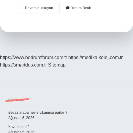
Hırsızlık
Devamını okuyun
Yorum Bırak
Olduğunda
Ne
Yapmalıyız
https://www.bodrumforum.com.tr
https://medikalkolej.com.tr
https://smartdus.com.tr
Sitemap
Sidebar
Son Yazılar
Beyaz araba neyle yıkanırsa parlar ?
Ağustos 6, 2026
Kavanin ne ?
Ağustos 5, 2026