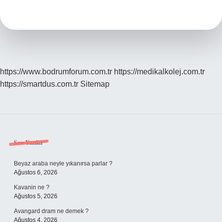
Kimdir
https://www.bodrumforum.com.tr
https://medikalkolej.com.tr
https://smartdus.com.tr
Sitemap
Sidebar
Son Yazılar
Beyaz araba neyle yıkanırsa parlar ?
Ağustos 6, 2026
Kavanin ne ?
Ağustos 5, 2026
Avangard dram ne demek ?
Ağustos 4, 2026