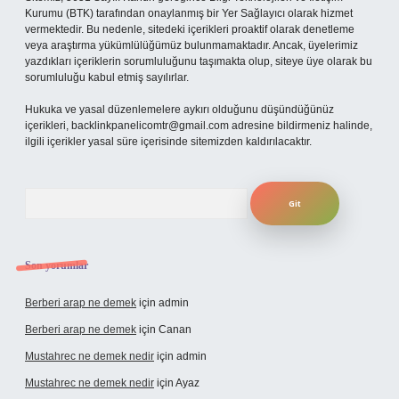
Kurumu (BTK) tarafından onaylanmış bir Yer Sağlayıcı olarak hizmet
vermektedir. Bu nedenle, sitedeki içerikleri proaktif olarak denetleme
veya araştırma yükümlülüğümüz bulunmamaktadır. Ancak, üyelerimiz
yazdıkları içeriklerin sorumluluğunu taşımakta olup, siteye üye olarak bu
sorumluluğu kabul etmiş sayılırlar.
Hukuka ve yasal düzenlemelere aykırı olduğunu düşündüğünüz
içerikleri,
backlinkpanelicomtr@gmail.com
adresine bildirmeniz halinde,
ilgili içerikler yasal süre içerisinde sitemizden kaldırılacaktır.
Arama
Son yorumlar
Berberi arap ne demek
için
admin
Berberi arap ne demek
için
Canan
Mustahrec ne demek nedir
için
admin
Mustahrec ne demek nedir
için
Ayaz