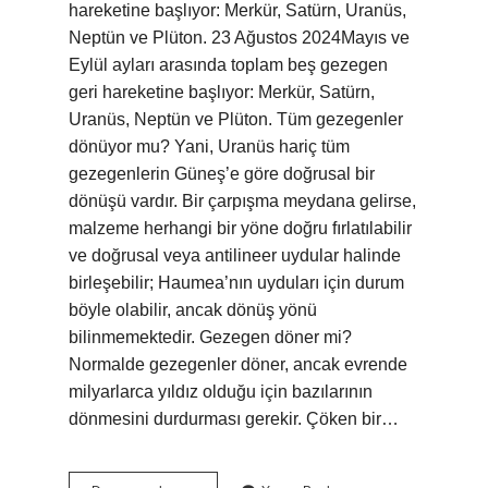
hareketine başlıyor: Merkür, Satürn, Uranüs,
Neptün ve Plüton. 23 Ağustos 2024Mayıs ve
Eylül ayları arasında toplam beş gezegen
geri hareketine başlıyor: Merkür, Satürn,
Uranüs, Neptün ve Plüton. Tüm gezegenler
dönüyor mu? Yani, Uranüs hariç tüm
gezegenlerin Güneş’e göre doğrusal bir
dönüşü vardır. Bir çarpışma meydana gelirse,
malzeme herhangi bir yöne doğru fırlatılabilir
ve doğrusal veya antilineer uydular halinde
birleşebilir; Haumea’nın uyduları için durum
böyle olabilir, ancak dönüş yönü
bilinmemektedir. Gezegen döner mi?
Normalde gezegenler döner, ancak evrende
milyarlarca yıldız olduğu için bazılarının
dönmesini durdurması gerekir. Çöken bir…