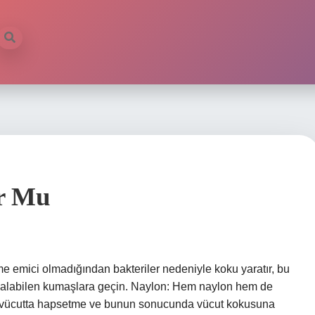
ur Mu
 emici olmadığından bakteriler nedeniyle koku yaratır, bu
 alabilen kumaşlara geçin. Naylon: Hem naylon hem de
ini vücutta hapsetme ve bunun sonucunda vücut kokusuna