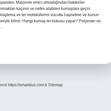
2Spandex: Malzeme emici olmadığından bakteriler
anmaktan kaçının ve nefes alabilen kumaşlara geçin.
laştırma ve ter moleküllerini vücutta hapsetme ve bunun
iyle bilinir. Hangi kumaş ter kokusu yapar? Polyester ve
e…
om.tr
https://smartdus.com.tr
Sitemap