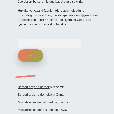
üye olarak bu sorumluluğu kabul etmiş sayılırlar.
Hukuka ve yasal düzenlemelere aykırı olduğunu
düşündüğünüz içerikleri,
backlinkpanelicomtr@gmail.com
adresine bildirmeniz halinde, ilgili içerikler yasal süre
içerisinde sitemizden kaldırılacaktır.
Arama
Son yorumlar
Berberi arap ne demek
için
admin
Berberi arap ne demek
için
Canan
Mustahrec ne demek nedir
için
admin
Mustahrec ne demek nedir
için
Ayaz