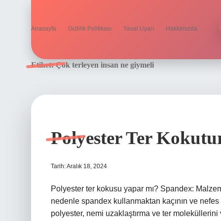
Anasayfa
Gizlilik Politikası
Yasal Uyarı
Hakkımızda
Etiket:
Çok terleyen insan ne giymeli
Polyester Ter Kokut
Tarih: Aralık 18, 2024
Polyester ter kokusu yapar mı? Spandex: Malzeme
nedenle spandex kullanmaktan kaçının ve nefes
polyester, nemi uzaklaştırma ve ter moleküller