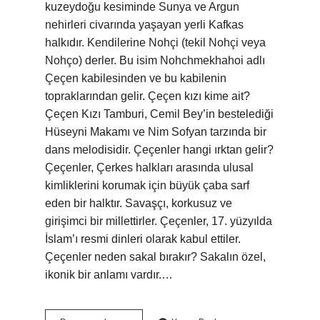
kuzeydoğu kesiminde Sunya ve Argun
nehirleri civarında yaşayan yerli Kafkas
halkıdır. Kendilerine Nohçi (tekil Nohçi veya
Nohço) derler. Bu isim Nohchmekhahoi adlı
Çeçen kabilesinden ve bu kabilenin
topraklarından gelir. Çeçen kızı kime ait?
Çeçen Kızı Tamburi, Cemil Bey’in bestelediği
Hüseyni Makamı ve Nim Sofyan tarzında bir
dans melodisidir. Çeçenler hangi ırktan gelir?
Çeçenler, Çerkes halkları arasında ulusal
kimliklerini korumak için büyük çaba sarf
eden bir halktır. Savaşçı, korkusuz ve
girişimci bir millettirler. Çeçenler, 17. yüzyılda
İslam’ı resmi dinleri olarak kabul ettiler.
Çeçenler neden sakal bırakır? Sakalın özel,
ikonik bir anlamı vardır.…