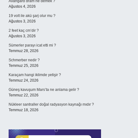
Avangard dram ne demek ?
Ağustos 4, 2026
19 volt ile akü şarj olur mu ?
Ağustos 3, 2026
2 feet kaç cm’dir ?
Ağustos 3, 2026
Sümerler parayı icat etti mi ?
Temmuz 28, 2026
Schmerber nedir ?
Temmuz 25, 2026
Karaçam hangi iklimde yetişir ?
Temmuz 24, 2026
Güneş kavuşum Mars’ta ne anlama gelir ?
Temmuz 22, 2026
Nükleer santraller doğal radyasyon kaynağı mıdır ?
Temmuz 18, 2026