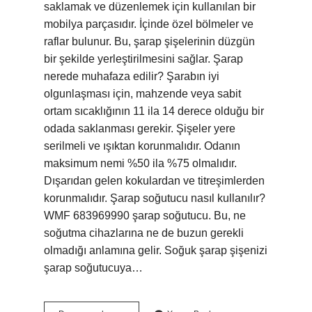
saklamak ve düzenlemek için kullanılan bir
mobilya parçasıdır. İçinde özel bölmeler ve
raflar bulunur. Bu, şarap şişelerinin düzgün
bir şekilde yerleştirilmesini sağlar. Şarap
nerede muhafaza edilir? Şarabın iyi
olgunlaşması için, mahzende veya sabit
ortam sıcaklığının 11 ila 14 derece olduğu bir
odada saklanması gerekir. Şişeler yere
serilmeli ve ışıktan korunmalıdır. Odanın
maksimum nemi %50 ila %75 olmalıdır.
Dışarıdan gelen kokulardan ve titreşimlerden
korunmalıdır. Şarap soğutucu nasıl kullanılır?
WMF 683969990 şarap soğutucu. Bu, ne
soğutma cihazlarına ne de buzun gerekli
olmadığı anlamına gelir. Soğuk şarap şişenizi
şarap soğutucuya…