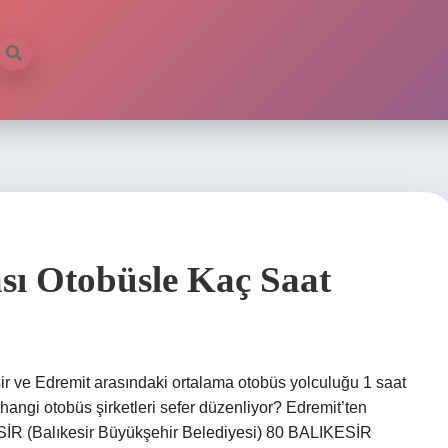
ası Otobüsle Kaç Saat
sir ve Edremit arasındaki ortalama otobüs yolculuğu 1 saat
hangi otobüs şirketleri sefer düzenliyor? Edremit’ten
SİR (Balıkesir Büyükşehir Belediyesi) 80 BALIKESİR