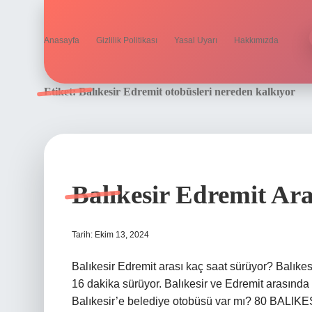
Anasayfa
Gizlilik Politikası
Yasal Uyarı
Hakkımızda
Etiket:
Balıkesir Edremit otobüsleri nereden kalkıyor
Balıkesir Edremit Ar
Tarih: Ekim 13, 2024
Balıkesir Edremit arası kaç saat sürüyor? Balıke
16 dakika sürüyor. Balıkesir ve Edremit arasında 
Balıkesir’e belediye otobüsü var mı? 80 BALIKE