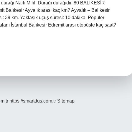
n durağı Narlı Mıhlı Durağı durağıdır. 80 BALIKESİR
mit Balıkesir Ayvalık arası kaç km? Ayvalık – Balıkesir
si: 39 km. Yaklaşık uçuş süresi: 10 dakika. Popüler
lanı İstanbul Balıkesir Edremit arası otobüsle kaç saat?
om.tr
https://smartdus.com.tr
Sitemap