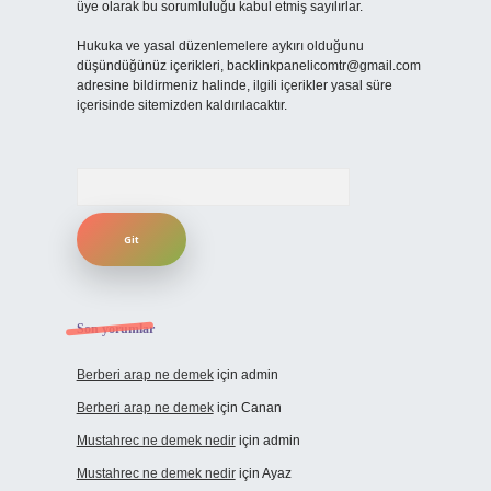
üye olarak bu sorumluluğu kabul etmiş sayılırlar.
Hukuka ve yasal düzenlemelere aykırı olduğunu
düşündüğünüz içerikleri,
backlinkpanelicomtr@gmail.com
adresine bildirmeniz halinde, ilgili içerikler yasal süre
içerisinde sitemizden kaldırılacaktır.
Arama
Son yorumlar
Berberi arap ne demek
için
admin
Berberi arap ne demek
için
Canan
Mustahrec ne demek nedir
için
admin
Mustahrec ne demek nedir
için
Ayaz