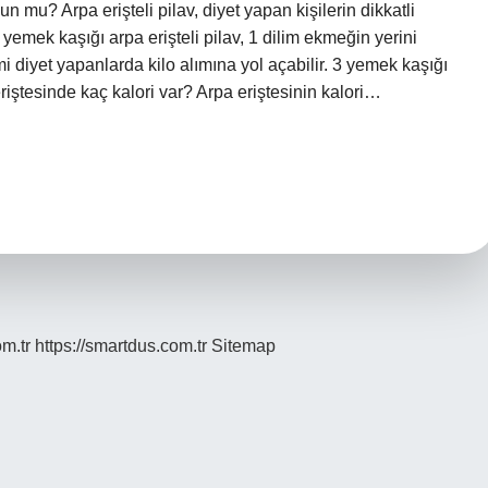
n mu? Arpa erişteli pilav, diyet yapan kişilerin dikkatli
yemek kaşığı arpa erişteli pilav, 1 dilim ekmeğin yerini
imi diyet yapanlarda kilo alımına yol açabilir. 3 yemek kaşığı
riştesinde kaç kalori var? Arpa eriştesinin kalori…
om.tr
https://smartdus.com.tr
Sitemap