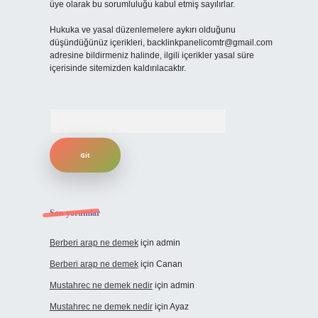
üye olarak bu sorumluluğu kabul etmiş sayılırlar.
Hukuka ve yasal düzenlemelere aykırı olduğunu
düşündüğünüz içerikleri,
backlinkpanelicomtr@gmail.com
adresine bildirmeniz halinde, ilgili içerikler yasal süre
içerisinde sitemizden kaldırılacaktır.
Arama
Son yorumlar
Berberi arap ne demek
için
admin
Berberi arap ne demek
için
Canan
Mustahrec ne demek nedir
için
admin
Mustahrec ne demek nedir
için
Ayaz