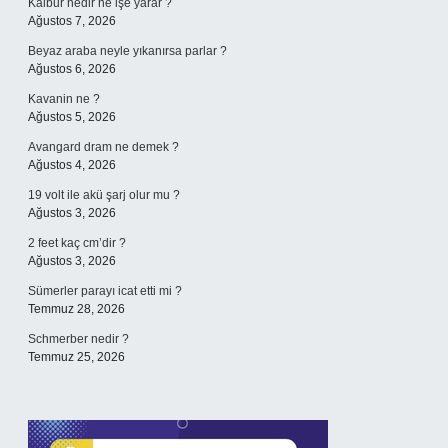
Kalbur nedir ne işe yarar ?
Ağustos 7, 2026
Beyaz araba neyle yıkanırsa parlar ?
Ağustos 6, 2026
Kavanin ne ?
Ağustos 5, 2026
Avangard dram ne demek ?
Ağustos 4, 2026
19 volt ile akü şarj olur mu ?
Ağustos 3, 2026
2 feet kaç cm’dir ?
Ağustos 3, 2026
Sümerler parayı icat etti mi ?
Temmuz 28, 2026
Schmerber nedir ?
Temmuz 25, 2026