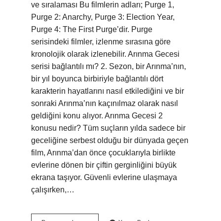
ve sıralaması Bu filmlerin adları; Purge 1,
Purge 2: Anarchy, Purge 3: Election Year,
Purge 4: The First Purge’dir. Purge
serisindeki filmler, izlenme sırasına göre
kronolojik olarak izlenebilir. Arınma Gecesi
serisi bağlantılı mı? 2. Sezon, bir Arınma’nın,
bir yıl boyunca birbiriyle bağlantılı dört
karakterin hayatlarını nasıl etkilediğini ve bir
sonraki Arınma’nın kaçınılmaz olarak nasıl
geldiğini konu alıyor. Arınma Gecesi 2
konusu nedir? Tüm suçların yılda sadece bir
geceliğine serbest olduğu bir dünyada geçen
film, Arınma’dan önce çocuklarıyla birlikte
evlerine dönen bir çiftin gerginliğini büyük
ekrana taşıyor. Güvenli evlerine ulaşmaya
çalışırken,…