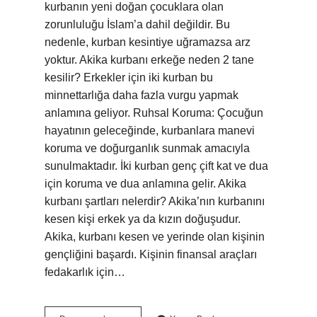
kurbanın yeni doğan çocuklara olan
zorunluluğu İslam’a dahil değildir. Bu
nedenle, kurban kesintiye uğramazsa arz
yoktur. Akika kurbanı erkeğe neden 2 tane
kesilir? Erkekler için iki kurban bu
minnettarlığa daha fazla vurgu yapmak
anlamına geliyor. Ruhsal Koruma: Çocuğun
hayatının geleceğinde, kurbanlara manevi
koruma ve doğurganlık sunmak amacıyla
sunulmaktadır. İki kurban genç çift kat ve dua
için koruma ve dua anlamına gelir. Akika
kurbanı şartları nelerdir? Akika’nın kurbanını
kesen kişi erkek ya da kızın doğuşudur.
Akika, kurbanı kesen ve yerinde olan kişinin
gençliğini başardı. Kişinin finansal araçları
fedakarlık için…