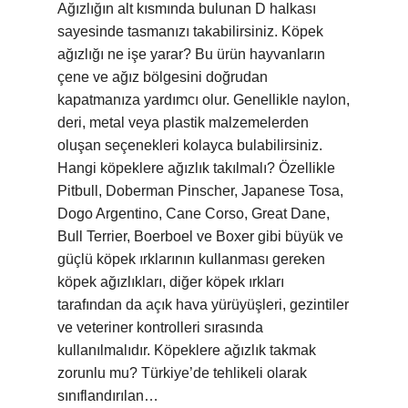
Ağızlığın alt kısmında bulunan D halkası
sayesinde tasmanızı takabilirsiniz. Köpek
ağızlığı ne işe yarar? Bu ürün hayvanların
çene ve ağız bölgesini doğrudan
kapatmanıza yardımcı olur. Genellikle naylon,
deri, metal veya plastik malzemelerden
oluşan seçenekleri kolayca bulabilirsiniz.
Hangi köpeklere ağızlık takılmalı? Özellikle
Pitbull, Doberman Pinscher, Japanese Tosa,
Dogo Argentino, Cane Corso, Great Dane,
Bull Terrier, Boerboel ve Boxer gibi büyük ve
güçlü köpek ırklarının kullanması gereken
köpek ağızlıkları, diğer köpek ırkları
tarafından da açık hava yürüyüşleri, gezintiler
ve veteriner kontrolleri sırasında
kullanılmalıdır. Köpeklere ağızlık takmak
zorunlu mu? Türkiye’de tehlikeli olarak
sınıflandırılan…