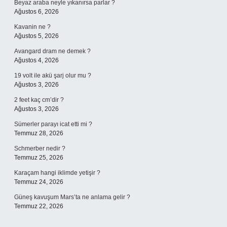
Beyaz araba neyle yıkanırsa parlar ?
Ağustos 6, 2026
Kavanin ne ?
Ağustos 5, 2026
Avangard dram ne demek ?
Ağustos 4, 2026
19 volt ile akü şarj olur mu ?
Ağustos 3, 2026
2 feet kaç cm’dir ?
Ağustos 3, 2026
Sümerler parayı icat etti mi ?
Temmuz 28, 2026
Schmerber nedir ?
Temmuz 25, 2026
Karaçam hangi iklimde yetişir ?
Temmuz 24, 2026
Güneş kavuşum Mars’ta ne anlama gelir ?
Temmuz 22, 2026