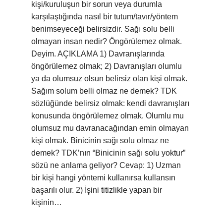
kişi/kuruluşun bir sorun veya durumla
karşılaştığında nasıl bir tutum/tavır/yöntem
benimseyeceği belirsizdir. Sağı solu belli
olmayan insan nedir? Öngörülemez olmak.
Deyim. AÇIKLAMA 1) Davranışlarında
öngörülemez olmak; 2) Davranışları olumlu
ya da olumsuz olsun belirsiz olan kişi olmak.
Sağım solum belli olmaz ne demek? TDK
sözlüğünde belirsiz olmak: kendi davranışları
konusunda öngörülemez olmak. Olumlu mu
olumsuz mu davranacağından emin olmayan
kişi olmak. Binicinin sağı solu olmaz ne
demek? TDK’nın “Binicinin sağı solu yoktur”
sözü ne anlama geliyor? Cevap: 1) Uzman
bir kişi hangi yöntemi kullanırsa kullansın
başarılı olur. 2) İşini titizlikle yapan bir
kişinin…