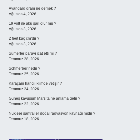
Avangard dram ne demek ?
Ağustos 4, 2026
19 volt ile akü şarj olur mu ?
Ağustos 3, 2026
2 feet kaç cm’dir ?
Ağustos 3, 2026
Sümerler parayı icat etti mi ?
Temmuz 28, 2026
Schmerber nedir ?
Temmuz 25, 2026
Karaçam hangi iklimde yetişir ?
Temmuz 24, 2026
Güneş kavuşum Mars’ta ne anlama gelir ?
Temmuz 22, 2026
Nükleer santraller doğal radyasyon kaynağı mıdır ?
Temmuz 18, 2026