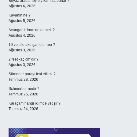
Beyaz araba neyle yıkanırsa parlar ?
Ağustos 6, 2026
Kavanin ne ?
Ağustos 5, 2026
Avangard dram ne demek ?
Ağustos 4, 2026
19 volt ile akü şarj olur mu ?
Ağustos 3, 2026
2 feet kaç cm’dir ?
Ağustos 3, 2026
Sümerler parayı icat etti mi ?
Temmuz 28, 2026
Schmerber nedir ?
Temmuz 25, 2026
Karaçam hangi iklimde yetişir ?
Temmuz 24, 2026