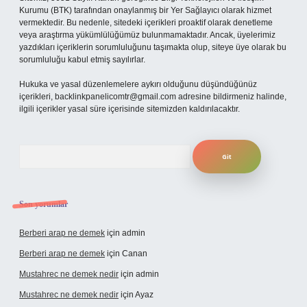
Kurumu (BTK) tarafından onaylanmış bir Yer Sağlayıcı olarak hizmet
vermektedir. Bu nedenle, sitedeki içerikleri proaktif olarak denetleme
veya araştırma yükümlülüğümüz bulunmamaktadır. Ancak, üyelerimiz
yazdıkları içeriklerin sorumluluğunu taşımakta olup, siteye üye olarak bu
sorumluluğu kabul etmiş sayılırlar.
Hukuka ve yasal düzenlemelere aykırı olduğunu düşündüğünüz
içerikleri,
backlinkpanelicomtr@gmail.com
adresine bildirmeniz halinde,
ilgili içerikler yasal süre içerisinde sitemizden kaldırılacaktır.
Arama
Son yorumlar
Berberi arap ne demek
için
admin
Berberi arap ne demek
için
Canan
Mustahrec ne demek nedir
için
admin
Mustahrec ne demek nedir
için
Ayaz