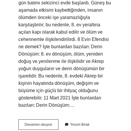
gün batımı sekizinci evde başlardı. Güneş bu
aşamada etkisini kaybettiğinden, insanın
ölümden önceki işe yaramazlığıyla
karşılaştırılır; bu nedenle, 8. ev yeraltına
açılan kapı olarak kabul edilir ve ölüm ve
cehennemle ilişkilendirilirdi. 8 Evin Efendisi
ne demek? İşte bunlardan bazıları: Derin
Dönüşüm: 8. ev dönüşüm, ölüm, yeniden
doğuş ve yenilenme ile ilişkilidir ve Akrep
yoğun duyguların ve derin dönüşümün bir
işaretidir. Bu nedenle, 8. evdeki Akrep bir
kişinin hayatında dönüşüm, değişim ve
büyüme için güçlü bir ihtiyaç olduğunu
gösterebilir. 11 Mart 2021 İşte bunlardan
bazıları: Derin Dönüşüm:…
8
Devamını okuyun
Yorum Bırak
Ev