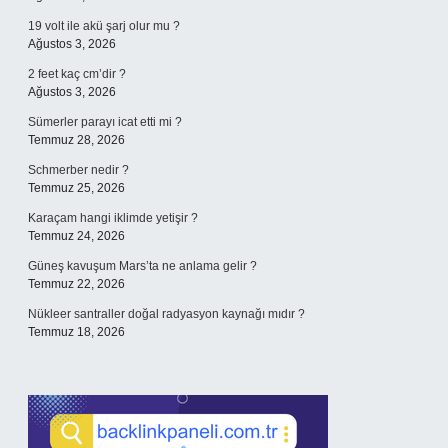
19 volt ile akü şarj olur mu ?
Ağustos 3, 2026
2 feet kaç cm’dir ?
Ağustos 3, 2026
Sümerler parayı icat etti mi ?
Temmuz 28, 2026
Schmerber nedir ?
Temmuz 25, 2026
Karaçam hangi iklimde yetişir ?
Temmuz 24, 2026
Güneş kavuşum Mars’ta ne anlama gelir ?
Temmuz 22, 2026
Nükleer santraller doğal radyasyon kaynağı mıdır ?
Temmuz 18, 2026