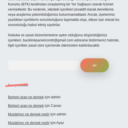
Kurumu (BTK) tarafından onaylanmış bir Yer Sağlayıcı olarak hizmet
vermektedir. Bu nedenle, sitedeki içerikleri proaktif olarak denetleme
veya araştırma yükümlülüğümüz bulunmamaktadır. Ancak, üyelerimiz
yazdıkları içeriklerin sorumluluğunu taşımakta olup, siteye üye olarak bu
sorumluluğu kabul etmiş sayılırlar.
Hukuka ve yasal düzenlemelere aykırı olduğunu düşündüğünüz
içerikleri,
backlinkpanelicomtr@gmail.com
adresine bildirmeniz halinde,
ilgili içerikler yasal süre içerisinde sitemizden kaldırılacaktır.
Arama
Son yorumlar
Berberi arap ne demek
için
admin
Berberi arap ne demek
için
Canan
Mustahrec ne demek nedir
için
admin
Mustahrec ne demek nedir
için
Ayaz