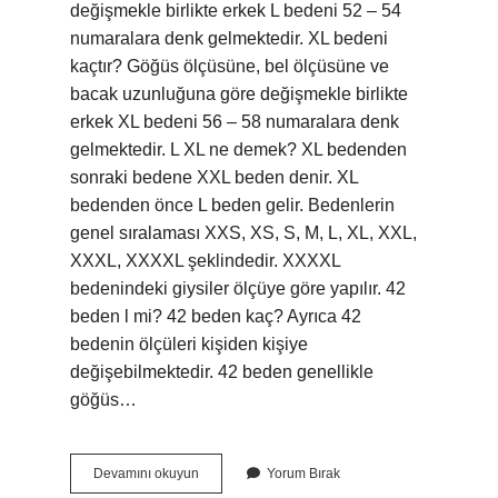
değişmekle birlikte erkek L bedeni 52 – 54
numaralara denk gelmektedir. XL bedeni
kaçtır? Göğüs ölçüsüne, bel ölçüsüne ve
bacak uzunluğuna göre değişmekle birlikte
erkek XL bedeni 56 – 58 numaralara denk
gelmektedir. L XL ne demek? XL bedenden
sonraki bedene XXL beden denir. XL
bedenden önce L beden gelir. Bedenlerin
genel sıralaması XXS, XS, S, M, L, XL, XXL,
XXXL, XXXXL şeklindedir. XXXXL
bedenindeki giysiler ölçüye göre yapılır. 42
beden l mi? 42 beden kaç? Ayrıca 42
bedenin ölçüleri kişiden kişiye
değişebilmektedir. 42 beden genellikle
göğüs…
L
Devamını okuyun
Yorum Bırak
Xl