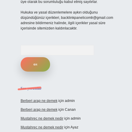
üye olarak bu sorumluluğu kabul etmiş sayılırlar.
Hukuka ve yasal düzenlemelere aykırı olduğunu
düşündüğünüz içerikleri,
backlinkpanelicomtr@gmail.com
adresine bildirmeniz halinde, ilgili içerikler yasal süre
içerisinde sitemizden kaldırılacaktır.
Arama
Son yorumlar
Berberi arap ne demek
için
admin
Berberi arap ne demek
için
Canan
Mustahrec ne demek nedir
için
admin
Mustahrec ne demek nedir
için
Ayaz