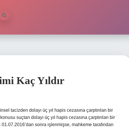
imi Kaç Yıldır
nsel tacizden dolayı üç yıl hapis cezasına çarptırılan bir
 konusu suçtan dolayı üç yıl hapis cezasına çarptırılan bir
 Suç 01.07.2016’dan sonra işlenmişse, mahkeme tarafından