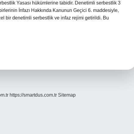
rbestlik Yasası hükümlerine tabidir. Denetimli serbestlik 3
dbirlerinin İnfazı Hakkında Kanunun Geçici 6. maddesiyle,
 bir denetimli serbestlik ve infaz rejimi getirildi. Bu
om.tr
https://smartdus.com.tr
Sitemap