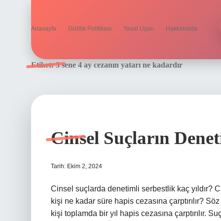
Anasayfa
Gizlilik Politikası
Yasal Uyarı
Hakkımızda
Etiket:
3 sene 4 ay cezanın yatarı ne kadardır
Cinsel Suçların Denet
Tarih: Ekim 2, 2024
Cinsel suçlarda denetimli serbestlik kaç yıldır? Ci
kişi ne kadar süre hapis cezasına çarptırılır? Söz
kişi toplamda bir yıl hapis cezasına çarptırılır.