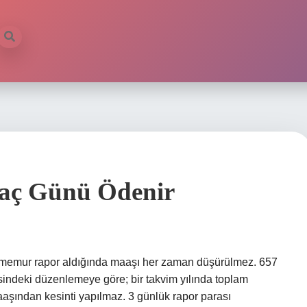
aç Günü Ödenir
ir memur rapor aldığında maaşı her zaman düşürülmez. 657
indeki düzenlemeye göre; bir takvim yılında toplam
aşından kesinti yapılmaz. 3 günlük rapor parası