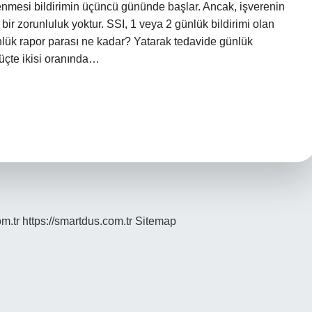
denmesi bildirimin üçüncü gününde başlar. Ancak, işverenin
l bir zorunluluk yoktur. SSI, 1 veya 2 günlük bildirimi olan
lük rapor parası ne kadar? Yatarak tedavide günlük
 üçte ikisi oranında…
om.tr
https://smartdus.com.tr
Sitemap