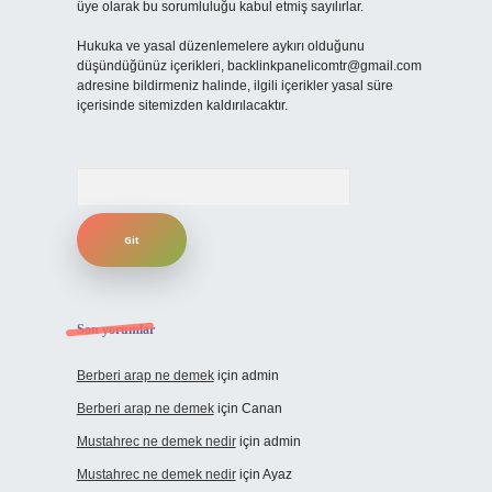
üye olarak bu sorumluluğu kabul etmiş sayılırlar.
Hukuka ve yasal düzenlemelere aykırı olduğunu
düşündüğünüz içerikleri,
backlinkpanelicomtr@gmail.com
adresine bildirmeniz halinde, ilgili içerikler yasal süre
içerisinde sitemizden kaldırılacaktır.
Arama
Son yorumlar
Berberi arap ne demek
için
admin
Berberi arap ne demek
için
Canan
Mustahrec ne demek nedir
için
admin
Mustahrec ne demek nedir
için
Ayaz