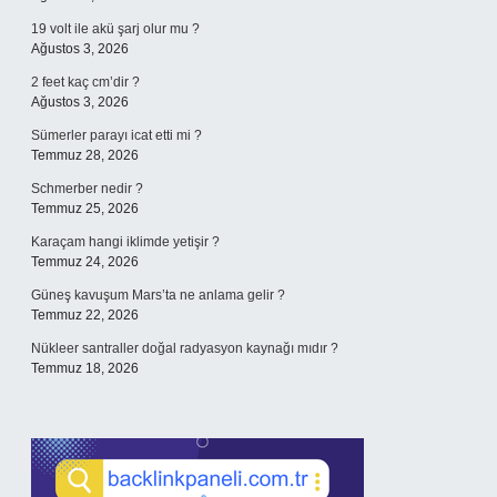
19 volt ile akü şarj olur mu ?
Ağustos 3, 2026
2 feet kaç cm’dir ?
Ağustos 3, 2026
Sümerler parayı icat etti mi ?
Temmuz 28, 2026
Schmerber nedir ?
Temmuz 25, 2026
Karaçam hangi iklimde yetişir ?
Temmuz 24, 2026
Güneş kavuşum Mars’ta ne anlama gelir ?
Temmuz 22, 2026
Nükleer santraller doğal radyasyon kaynağı mıdır ?
Temmuz 18, 2026