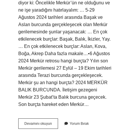
diyor ki: Öncelikle Merkür’ün ne olduğunu ve
ne işe yaradığını hatırlayalım: … 5-29
Ağustos 2024 tarihleri ​​arasında Başak ve
Aslan burcunda gerçekleşecek olan Merkür
gerilemesinde şunlar yaşanacak: … En çok
etkilenecek burçlar: Başak, Balık, İkizler, Yay.
… En çok etkilenecek burçlar: Aslan, Kova,
Boğa, Akrep Daha fazla makale…•6 Ağustos
2024 Merkür retrosu hangi burçta? Yılın son
Merkür gerilemesi 27 Eylül – 19 Ekim tarihleri
​​arasında Terazi burcunda gerçekleşecek.
Merkür şu an hangi burçta? 2024 MERKÜR
BALIK BURCUNDA. İletişim gezegeni
Merkür 23 Şubat’ta Balık burcuna geçecek.
Son burçta hareket eden Merkür…
Merkür
Devamını okuyun
Yorum Bırak
Retrosu