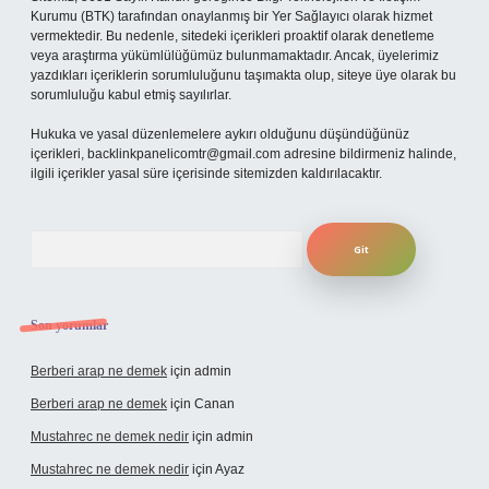
Kurumu (BTK) tarafından onaylanmış bir Yer Sağlayıcı olarak hizmet
vermektedir. Bu nedenle, sitedeki içerikleri proaktif olarak denetleme
veya araştırma yükümlülüğümüz bulunmamaktadır. Ancak, üyelerimiz
yazdıkları içeriklerin sorumluluğunu taşımakta olup, siteye üye olarak bu
sorumluluğu kabul etmiş sayılırlar.
Hukuka ve yasal düzenlemelere aykırı olduğunu düşündüğünüz
içerikleri,
backlinkpanelicomtr@gmail.com
adresine bildirmeniz halinde,
ilgili içerikler yasal süre içerisinde sitemizden kaldırılacaktır.
Arama
Son yorumlar
Berberi arap ne demek
için
admin
Berberi arap ne demek
için
Canan
Mustahrec ne demek nedir
için
admin
Mustahrec ne demek nedir
için
Ayaz