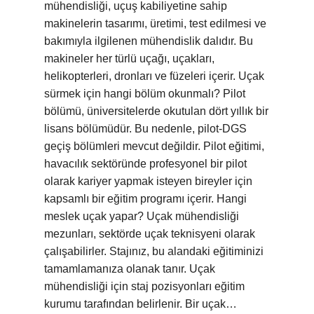
mühendisliği, uçuş kabiliyetine sahip
makinelerin tasarımı, üretimi, test edilmesi ve
bakımıyla ilgilenen mühendislik dalıdır. Bu
makineler her türlü uçağı, uçakları,
helikopterleri, dronları ve füzeleri içerir. Uçak
sürmek için hangi bölüm okunmalı? Pilot
bölümü, üniversitelerde okutulan dört yıllık bir
lisans bölümüdür. Bu nedenle, pilot-DGS
geçiş bölümleri mevcut değildir. Pilot eğitimi,
havacılık sektöründe profesyonel bir pilot
olarak kariyer yapmak isteyen bireyler için
kapsamlı bir eğitim programı içerir. Hangi
meslek uçak yapar? Uçak mühendisliği
mezunları, sektörde uçak teknisyeni olarak
çalışabilirler. Stajınız, bu alandaki eğitiminizi
tamamlamanıza olanak tanır. Uçak
mühendisliği için staj pozisyonları eğitim
kurumu tarafından belirlenir. Bir uçak…