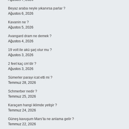
Beyaz araba neyle yıkanırsa parlar ?
Ağustos 6, 2026
Kavanin ne ?
Ağustos 5, 2026
Avangard dram ne demek ?
Ağustos 4, 2026
19 volt ile akü şarj olur mu ?
Ağustos 3, 2026
2 feet kaç cm’dir ?
Ağustos 3, 2026
Sümerler parayı icat etti mi ?
Temmuz 28, 2026
Schmerber nedir ?
Temmuz 25, 2026
Karaçam hangi iklimde yetişir ?
Temmuz 24, 2026
Güneş kavuşum Mars’ta ne anlama gelir ?
Temmuz 22, 2026