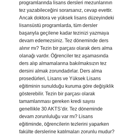
programlarında lisans dersleri mezunlarının
tez yazabileceğini sorarsanız, cevap evettir.
Ancak doktora ve yüksek lisans düzeyindeki
lisansüstü programlarda, tüm dersler
başarıyla geçilene kadar tezinizi yazmaya
devam edemezsiniz. Tez döneminde ders
alınır mı? Tezin bir parçası olarak ders alma
olanağı vardır. Öğrenciler tez aşamasında
ders alıp almamalarına bakılmaksızın tez
dersini almak zorundadırlar. Ders alma
prosedürleri, Lisans ve Yüksek Lisans
eğitiminin sunulduğu kuruma göre değişiklik
gösterebilir. Tezin bir parçası olarak
tamamlanması gereken kredi sayısı
genellikle 30 AKTS’dir. Tez döneminde
devam zorunluluğu var mı? Lisans
eğitiminde, öğrencilerin tezlerini yaparken
fakülte derslerine katılmaları zorunlu mudur?