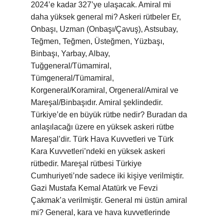
2024’e kadar 327’ye ulaşacak. Amiral mi
daha yüksek general mi? Askeri rütbeler Er,
Onbaşı, Uzman (Onbaşı/Çavuş), Astsubay,
Teğmen, Teğmen, Üsteğmen, Yüzbaşı,
Binbaşı, Yarbay, Albay,
Tuğgeneral/Tümamiral,
Tümgeneral/Tümamiral,
Korgeneral/Koramiral, Orgeneral/Amiral ve
Mareşal/Binbaşıdır. Amiral şeklindedir.
Türkiye’de en büyük rütbe nedir? Buradan da
anlaşılacağı üzere en yüksek askeri rütbe
Mareşal’dir. Türk Hava Kuvvetleri ve Türk
Kara Kuvvetleri’ndeki en yüksek askeri
rütbedir. Mareşal rütbesi Türkiye
Cumhuriyeti’nde sadece iki kişiye verilmiştir.
Gazi Mustafa Kemal Atatürk ve Fevzi
Çakmak’a verilmiştir. General mi üstün amiral
mi? General, kara ve hava kuvvetlerinde