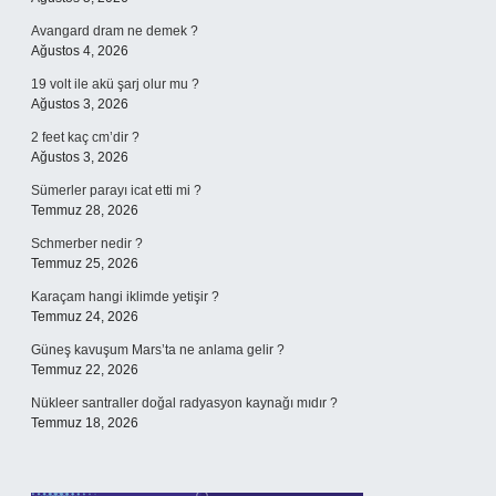
Avangard dram ne demek ?
Ağustos 4, 2026
19 volt ile akü şarj olur mu ?
Ağustos 3, 2026
2 feet kaç cm’dir ?
Ağustos 3, 2026
Sümerler parayı icat etti mi ?
Temmuz 28, 2026
Schmerber nedir ?
Temmuz 25, 2026
Karaçam hangi iklimde yetişir ?
Temmuz 24, 2026
Güneş kavuşum Mars’ta ne anlama gelir ?
Temmuz 22, 2026
Nükleer santraller doğal radyasyon kaynağı mıdır ?
Temmuz 18, 2026