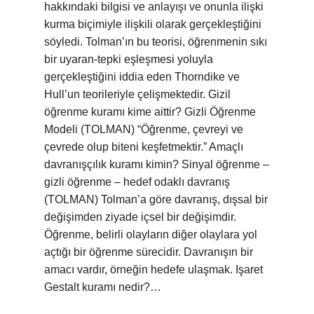
hakkındaki bilgisi ve anlayışı ve onunla ilişki
kurma biçimiyle ilişkili olarak gerçekleştiğini
söyledi. Tolman’ın bu teorisi, öğrenmenin sıkı
bir uyaran-tepki eşleşmesi yoluyla
gerçekleştiğini iddia eden Thorndike ve
Hull’un teorileriyle çelişmektedir. Gizil
öğrenme kuramı kime aittir? Gizli Öğrenme
Modeli (TOLMAN) “Öğrenme, çevreyi ve
çevrede olup biteni keşfetmektir.” Amaçlı
davranışçılık kuramı kimin? Sinyal öğrenme –
gizli öğrenme – hedef odaklı davranış
(TOLMAN) Tolman’a göre davranış, dışsal bir
değişimden ziyade içsel bir değişimdir.
Öğrenme, belirli olayların diğer olaylara yol
açtığı bir öğrenme sürecidir. Davranışın bir
amacı vardır, örneğin hedefe ulaşmak. Işaret
Gestalt kuramı nedir?…