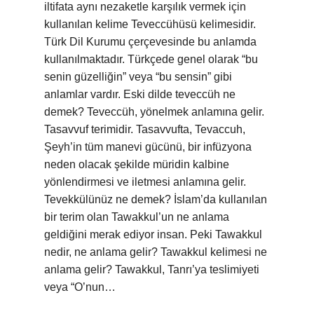
iltifata aynı nezaketle karşılık vermek için
kullanılan kelime Teveccühüsü kelimesidir.
Türk Dil Kurumu çerçevesinde bu anlamda
kullanılmaktadır. Türkçede genel olarak “bu
senin güzelliğin” veya “bu sensin” gibi
anlamlar vardır. Eski dilde teveccüh ne
demek? Teveccüh, yönelmek anlamına gelir.
Tasavvuf terimidir. Tasavvufta, Tevaccuh,
Şeyh’in tüm manevi gücünü, bir infüzyona
neden olacak şekilde müridin kalbine
yönlendirmesi ve iletmesi anlamına gelir.
Tevekkülünüz ne demek? İslam’da kullanılan
bir terim olan Tawakkul’un ne anlama
geldiğini merak ediyor insan. Peki Tawakkul
nedir, ne anlama gelir? Tawakkul kelimesi ne
anlama gelir? Tawakkul, Tanrı’ya teslimiyeti
veya “O’nun…