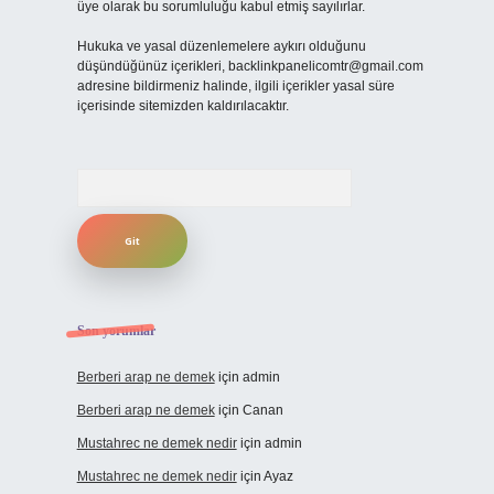
üye olarak bu sorumluluğu kabul etmiş sayılırlar.
Hukuka ve yasal düzenlemelere aykırı olduğunu
düşündüğünüz içerikleri,
backlinkpanelicomtr@gmail.com
adresine bildirmeniz halinde, ilgili içerikler yasal süre
içerisinde sitemizden kaldırılacaktır.
Arama
Son yorumlar
Berberi arap ne demek
için
admin
Berberi arap ne demek
için
Canan
Mustahrec ne demek nedir
için
admin
Mustahrec ne demek nedir
için
Ayaz