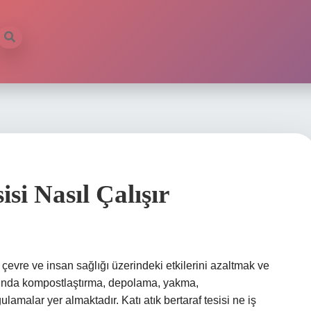
isi Nasıl Çalışır
n çevre ve insan sağlığı üzerindeki etkilerini azaltmak ve
asında kompostlaştırma, depolama, yakma,
lamalar yer almaktadır. Katı atık bertaraf tesisi ne iş