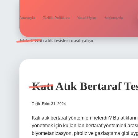
Anasayfa
Gizlilik Politikası
Yasal Uyarı
Hakkımızda
Etiket:
Katı atık tesisleri nasıl çalışır
Katı Atık Bertaraf Tes
Tarih: Ekim 31, 2024
Katı atık bertaraf yöntemleri nelerdir? Bu atıkları
yönetmek için kullanılan bertaraf yöntemleri ar
biyometanizasyon, piroliz ve gazlaştırma gibi uygu