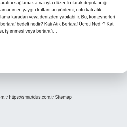
tarafını sağlamak amacıyla düzenli olarak depolandığı
toplamanın en yaygın kullanılan yöntemi, dolu katı atık
plama karadan veya denizden yapılabilir. Bu, konteynerleri
bertaraf bedeli nedir? Katı Atık Bertaraf Ücreti Nedir? Katı
ası, işlenmesi veya bertarafı…
om.tr
https://smartdus.com.tr
Sitemap