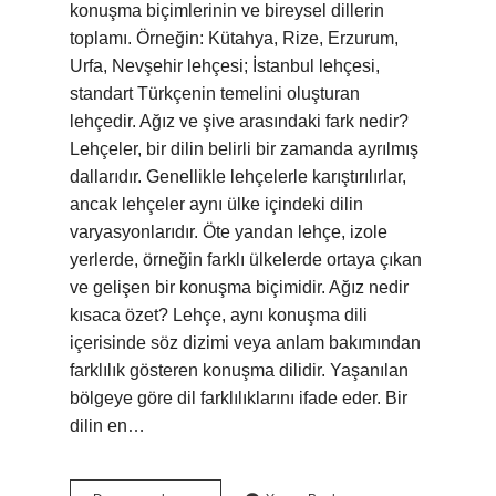
konuşma biçimlerinin ve bireysel dillerin
toplamı. Örneğin: Kütahya, Rize, Erzurum,
Urfa, Nevşehir lehçesi; İstanbul lehçesi,
standart Türkçenin temelini oluşturan
lehçedir. Ağız ve şive arasındaki fark nedir?
Lehçeler, bir dilin belirli bir zamanda ayrılmış
dallarıdır. Genellikle lehçelerle karıştırılırlar,
ancak lehçeler aynı ülke içindeki dilin
varyasyonlarıdır. Öte yandan lehçe, izole
yerlerde, örneğin farklı ülkelerde ortaya çıkan
ve gelişen bir konuşma biçimidir. Ağız nedir
kısaca özet? Lehçe, aynı konuşma dili
içerisinde söz dizimi veya anlam bakımından
farklılık gösteren konuşma dilidir. Yaşanılan
bölgeye göre dil farklılıklarını ifade eder. Bir
dilin en…