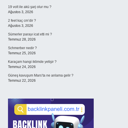
19 volt ile akü şarj olur mu ?
Ağustos 3, 2026
2 feet kaç cm’dir ?
Ağustos 3, 2026
Sümerler parayı icat etti mi ?
Temmuz 28, 2026
Schmerber nedir ?
Temmuz 25, 2026
Karaçam hangi iklimde yetişir ?
Temmuz 24, 2026
Güneş kavuşum Mars’ta ne anlama gelir ?
Temmuz 22, 2026