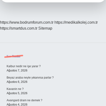
https://www.bodrumforum.com.tr
https://medikalkolej.com.tr
https://smartdus.com.tr
Sitemap
Sidebar
Son Yazılar
Kalbur nedir ne işe yarar ?
Ağustos 7, 2026
Beyaz araba neyle yıkanırsa parlar ?
Ağustos 6, 2026
Kavanin ne ?
Ağustos 5, 2026
Avangard dram ne demek ?
Ağustos 4, 2026