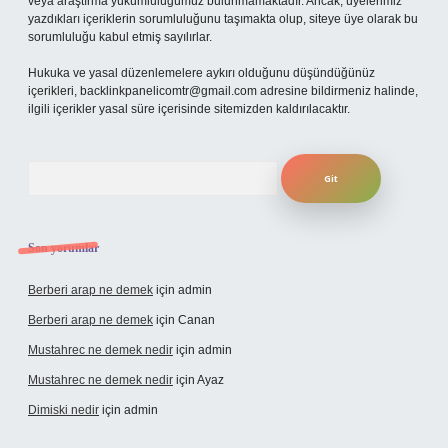
veya araştırma yükümlülüğümüz bulunmamaktadır. Ancak, üyelerimiz
yazdıkları içeriklerin sorumluluğunu taşımakta olup, siteye üye olarak bu
sorumluluğu kabul etmiş sayılırlar.
Hukuka ve yasal düzenlemelere aykırı olduğunu düşündüğünüz
içerikleri,
backlinkpanelicomtr@gmail.com
adresine bildirmeniz halinde,
ilgili içerikler yasal süre içerisinde sitemizden kaldırılacaktır.
Arama
Son yorumlar
Berberi arap ne demek
için
admin
Berberi arap ne demek
için
Canan
Mustahrec ne demek nedir
için
admin
Mustahrec ne demek nedir
için
Ayaz
Dimiski nedir
için
admin