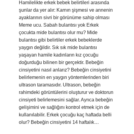
Hamilelikte erkek bebek belirtileri arasında
şunlar da yer alır: Karnın şişmesi ve annenin
ayaklarının sivri bir görünüme sahip olması
Meme ucu. Sabah bulantısı yok Erkek
çocukta mide bulantısı olur mu? Mide
bulantısı gibi belirtiler erkek bebeklerde
yaygın değildir. Sık sık mide bulantısı
yaşayan hamile kadınların kız çocuğu
doğurduğu bilinen bir gerçektir. Bebeğin
cinsiyetini nasıl anlarız? Bebeğin cinsiyetini
belirlemenin en yaygın yöntemlerinden biri
ultrason taramasıdır. Ultrason, bebeğin
rahimdeki görüntülerini oluşturur ve doktorun
cinsiyeti belirlemesini sağlar. Ayrıca bebeğin
gelişimini ve sağlığını kontrol etmek için de
kullanılabilir. Erkek çocuğu kaç haftada belli
olur? Bebeğin cinsiyetini 14 haftalık…