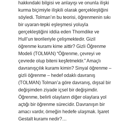
hakkındaki bilgisi ve anlayışı ve onunla ilişki
kurma biçimiyle ilişkili olarak gerçekleştiğini
söyledi. Tolman’ın bu teorisi, öğrenmenin sıkı
bir uyaran-tepki eşleşmesi yoluyla
gerçekleştiğini iddia eden Thorndike ve
Hull’un teorileriyle çelişmektedir. Gizil
öğrenme kuramı kime aittir? Gizli Öğrenme
Modeli (TOLMAN) “Öğrenme, çevreyi ve
çevrede olup biteni keşfetmektir.” Amaçlı
davranışçılık kuramı kimin? Sinyal öğrenme –
gizli öğrenme – hedef odaklı davranış
(TOLMAN) Tolman’a göre davranış, dışsal bir
değişimden ziyade içsel bir değişimdir.
Öğrenme, belirli olayların diğer olaylara yol
açtığı bir öğrenme sürecidir. Davranışın bir
amacı vardır, örneğin hedefe ulaşmak. Işaret
Gestalt kuramı nedir?…