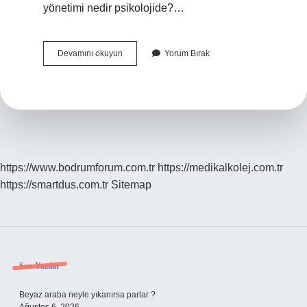
yönetimi nedir psikolojide?…
Algı
Devamını okuyun
Yorum Bırak
Operasyonu
Ne
Demek
https://www.bodrumforum.com.tr
https://medikalkolej.com.tr
https://smartdus.com.tr
Sitemap
Sidebar
Son Yazılar
Beyaz araba neyle yıkanırsa parlar ?