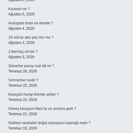
Ağustos 6, 2026
Kavanin ne ?
Ağustos 5, 2026
Avangard dram ne demek ?
Ağustos 4, 2026
19 volt ile akü şarj olur mu ?
Ağustos 3, 2026
2 feet kaç cm’dir ?
Ağustos 3, 2026
Sümerler parayı icat etti mi ?
Temmuz 28, 2026
Schmerber nedir ?
Temmuz 25, 2026
Karaçam hangi iklimde yetişir ?
Temmuz 24, 2026
Güneş kavuşum Mars’ta ne anlama gelir ?
Temmuz 22, 2026
Nükleer santraller doğal radyasyon kaynağı mıdır ?
Temmuz 18, 2026