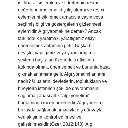
istihbarat sistemleri ve liderlerinin resmi
değerlendirmelerini, dış ilişkilerini ve resmi
eylemlerini etkilemek amacıyla yayın veya
seçilmiş bilgi ve göstergelerin gizlenmesi
eylemidir. Algı yapmak ne demek? Ancak
farkındalık yaratmak, yarattığımız etkiyi
önemsemek anlamına gelir. Başka bir
deyişle, yaptığımız veya yapmadığımız
şeylerin başkaları üzerindeki etkisinin
farkında olmak, önemsemek ve bununla başa
çıkmak anlamına gelir. Algı yönetimi anlamı
nedir? Ulusların, devletlerin, toplulukların ve
bireylerin istenilen şekilde davranmasını
sağlama çabası artık “algı yönetimi”
bağlamında incelenmektedir. Algı yönetimi,
bir fayda sağlamak amacıyla dış dünyayla
veri akışının kontrol edilmesi ve
geliştirilmesidir (Özer, 2012:148). Algı